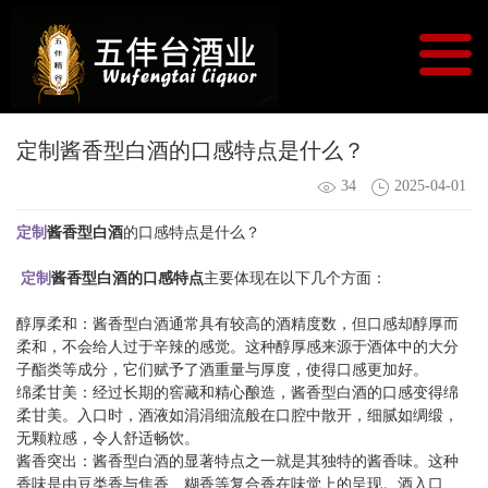
定制酱香型白酒的口感特点是什么？
34
2025-04-01
定制
酱香型白酒
的口感特点是什么？
定制
酱香型
白酒的口感特点
主要体现在以下几个方面：
醇厚柔和：酱香型白酒通常具有较高的酒精度数，但口感却醇厚而
柔和，不会给人过于辛辣的感觉。这种醇厚感来源于酒体中的大分
子酯类等成分，它们赋予了酒重量与厚度，使得口感更加好。
绵柔甘美：经过长期的窖藏和精心酿造，酱香型白酒的口感变得绵
柔甘美。入口时，酒液如涓涓细流般在口腔中散开，细腻如绸缎，
无颗粒感，令人舒适畅饮。
酱香突出：酱香型白酒的显著特点之一就是其独特的酱香味。这种
香味是由豆类香与焦香、糊香等复合香在味觉上的呈现。酒入口