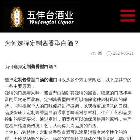
为何选择定制酱香型白酒？
89
2024-06-21
为何选择
定制
酱香型白酒
？
选择
定制
酱香型
白酒的理由
可以从多个方面来阐述，以下是其中的
一些主要原因：
独特的口感与风味：酱香型白酒以其独特的酱香、细腻的口感和丰
富的层次感而著称。定制酱香型白酒可以确保这种独特风味的保
持，同时根据个人的口味偏好进行微调，以获得更加满意的口感。
品质保证：定制酱香型白酒通常意味着对原材料、生产工艺和品质
控制的更高要求。通过定制，消费者可以确保所使用的原料，生产
过程严格遵循传统工艺，从而得到高品质的白酒。
个性化与独特性：定制酱香型白酒可以满足消费者对个性化的追
求。无论是酒瓶的设计、标签的定制还是酒体的独特调配，都可以