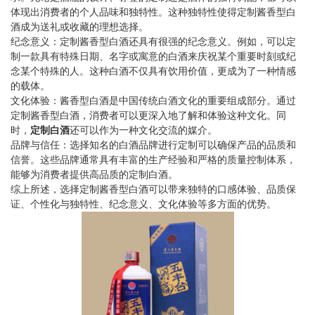
体现出消费者的个人品味和独特性。这种独特性使得定制酱香型白
酒成为送礼或收藏的理想选择。
纪念意义：定制酱香型白酒还具有很强的纪念意义。例如，可以定
制一款具有特殊日期、名字或寓意的白酒来庆祝某个重要时刻或纪
念某个特殊的人。这种白酒不仅具有饮用价值，更成为了一种情感
的载体。
文化体验：酱香型白酒是中国传统白酒文化的重要组成部分。通过
定制酱香型白酒，消费者可以更深入地了解和体验这种文化。同
时，
定制白酒
还可以作为一种文化交流的媒介。
品牌与信任：选择知名的白酒品牌进行定制可以确保产品的品质和
信誉。这些品牌通常具有丰富的生产经验和严格的质量控制体系，
能够为消费者提供高品质的定制白酒。
综上所述，选择定制酱香型白酒可以带来独特的口感体验、品质保
证、个性化与独特性、纪念意义、文化体验等多方面的优势。