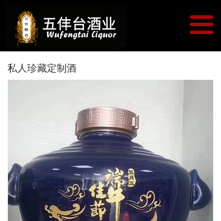
私人珍藏定制酒