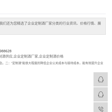
我们还为您精选了
企业定制酒厂家
分类的行业资讯、价格行情、展
88628
制酒供应
,
企业定制酒厂家
,
企业定制酒价格
念。二：“定制酒”能很大程度的降低企业公关成本与接待成本，能有效提升企业