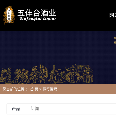
网
您当前的位置 ：
首 页
> 标签搜索
产品
新闻